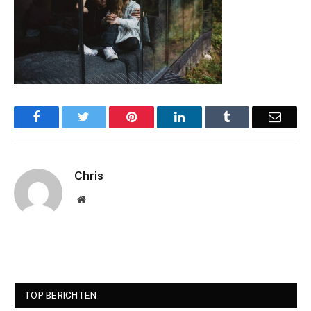
Facebook
Twitter
Pinterest
LinkedIn
Tumblr
Email
Chris
Website
TOP BERICHTEN