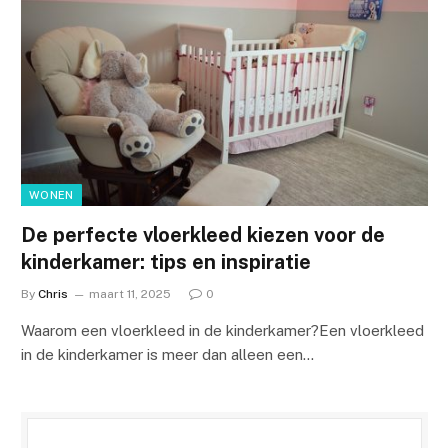
WONEN
De perfecte vloerkleed kiezen voor de
kinderkamer: tips en inspiratie
By
Chris
maart 11, 2025
0
Waarom een vloerkleed in de kinderkamer?Een vloerkleed
in de kinderkamer is meer dan alleen een…