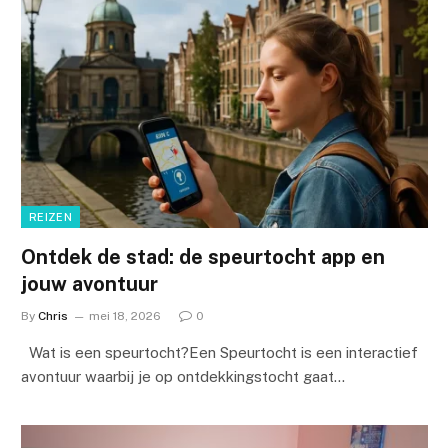
REIZEN
Ontdek de stad: de speurtocht app en
jouw avontuur
By
Chris
mei 18, 2026
0
Wat is een speurtocht?Een Speurtocht is een interactief
avontuur waarbij je op ontdekkingstocht gaat…