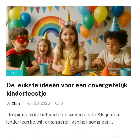
FEEST
De leukste ideeën voor een onvergetelijk
kinderfeestje
By
Chris
juni 28, 2026
0
Inspiratie voor het perfecte kinderfeestjeAls je een
kinderfeestje wilt organiseren, kan het soms een…