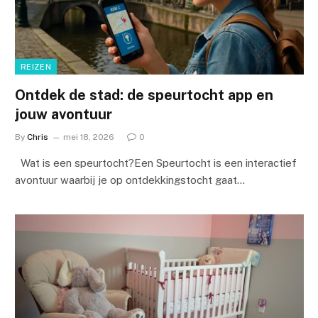
REIZEN
Ontdek de stad: de speurtocht app en
jouw avontuur
By
Chris
mei 18, 2026
0
Wat is een speurtocht?Een Speurtocht is een interactief
avontuur waarbij je op ontdekkingstocht gaat…