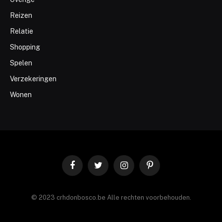
Reizen
Relatie
Shopping
Spelen
Verzekeringen
Wonen
Facebook
Twitter
Instagram
Pinterest
© 2023 crhdonbosco.be Alle rechten voorbehouden.