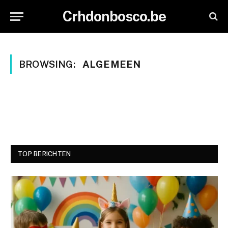
Crhdonbosco.be
BROWSING:
ALGEMEEN
TOP BERICHTEN