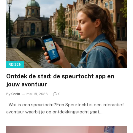
REIZEN
Ontdek de stad: de speurtocht app en
jouw avontuur
By
Chris
mei 18, 2026
0
Wat is een speurtocht?Een Speurtocht is een interactief
avontuur waarbij je op ontdekkingstocht gaat…