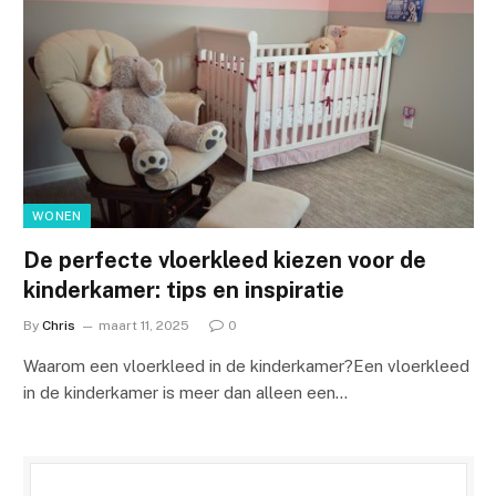
WONEN
De perfecte vloerkleed kiezen voor de
kinderkamer: tips en inspiratie
By
Chris
maart 11, 2025
0
Waarom een vloerkleed in de kinderkamer?Een vloerkleed
in de kinderkamer is meer dan alleen een…