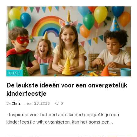
FEEST
De leukste ideeën voor een onvergetelijk
kinderfeestje
By
Chris
juni 28, 2026
0
Inspiratie voor het perfecte kinderfeestjeAls je een
kinderfeestje wilt organiseren, kan het soms een…