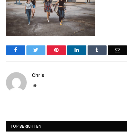
Facebook
Twitter
Pinterest
LinkedIn
Tumblr
Email
Chris
Website
TOP BERICHTEN