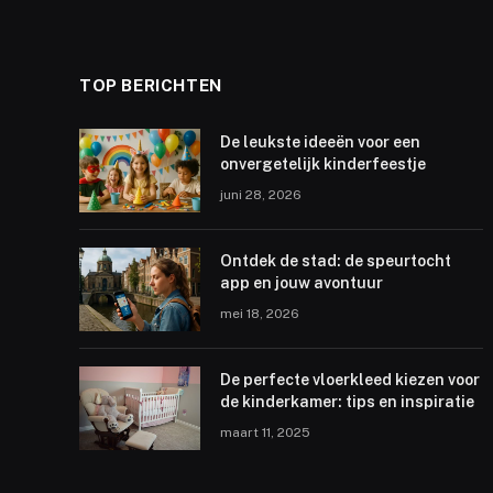
TOP BERICHTEN
De leukste ideeën voor een
onvergetelijk kinderfeestje
juni 28, 2026
Ontdek de stad: de speurtocht
app en jouw avontuur
mei 18, 2026
De perfecte vloerkleed kiezen voor
de kinderkamer: tips en inspiratie
maart 11, 2025