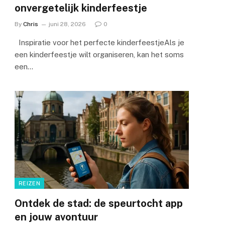
onvergetelijk kinderfeestje
By
Chris
juni 28, 2026
0
Inspiratie voor het perfecte kinderfeestjeAls je
een kinderfeestje wilt organiseren, kan het soms
een…
e
REIZEN
Ontdek de stad: de speurtocht app
en jouw avontuur