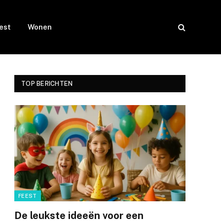
est
Wonen
TOP BERICHTEN
FEEST
De leukste ideeën voor een