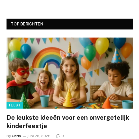
TOP BERICHTEN
FEEST
De leukste ideeën voor een onvergetelijk
kinderfeestje
By
Chris
juni 28, 2026
0