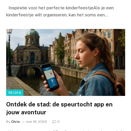
Inspiratie voor het perfecte kinderfeestjeAls je een
kinderfeestje wilt organiseren, kan het soms een…
REIZEN
Ontdek de stad: de speurtocht app en
jouw avontuur
By
Chris
mei 18, 2026
0