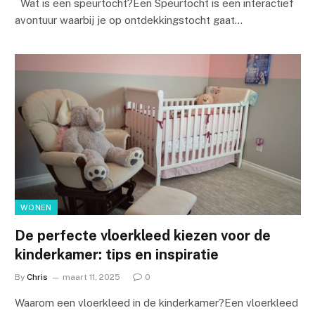
Wat is een speurtocht?Een Speurtocht is een interactief
avontuur waarbij je op ontdekkingstocht gaat…
WONEN
De perfecte vloerkleed kiezen voor de
kinderkamer: tips en inspiratie
By
Chris
maart 11, 2025
0
Waarom een vloerkleed in de kinderkamer?Een vloerkleed