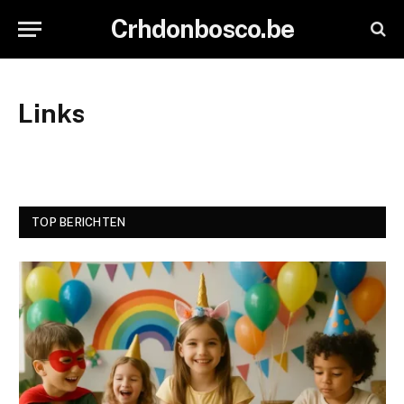
Crhdonbosco.be
Links
TOP BERICHTEN