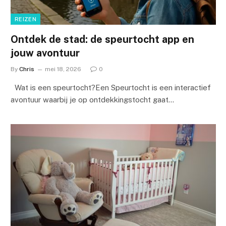
REIZEN
Ontdek de stad: de speurtocht app en
jouw avontuur
By
Chris
mei 18, 2026
0
Wat is een speurtocht?Een Speurtocht is een interactief
avontuur waarbij je op ontdekkingstocht gaat…