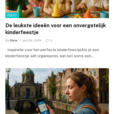
FEEST
De leukste ideeën voor een onvergetelijk
kinderfeestje
By
Chris
juni 28, 2026
0
Inspiratie voor het perfecte kinderfeestjeAls je een
kinderfeestje wilt organiseren, kan het soms een…